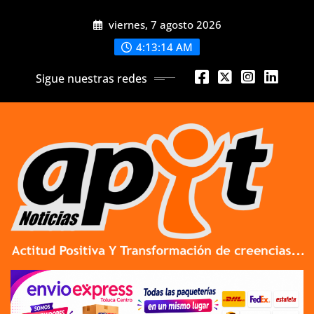
Skip
viernes, 7 agosto 2026
to
content
4:13:14 AM
Sigue nuestras redes