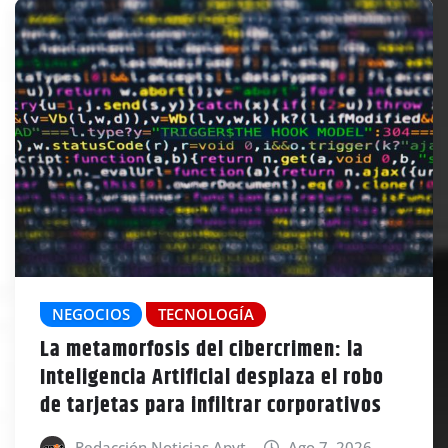
NEGOCIOS
TECNOLOGÍA
La metamorfosis del cibercrimen: la
Inteligencia Artificial desplaza el robo
de tarjetas para infiltrar corporativos
Redacción Noticias Apyt
Ago 7, 2026