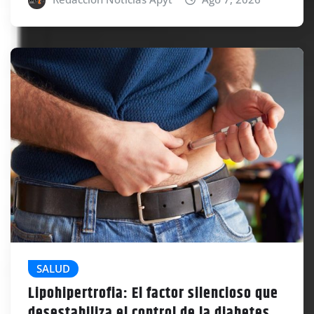
SALUD
Lipohipertrofia: El factor silencioso que
desestabiliza el control de la diabetes