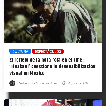
CULTURA
ESPECTÁCULOS
El reflejo de la nota roja en el cine:
‘Tinskani’ cuestiona la desensibilización
visual en México
Redacción Noticias Apyt
Ago 7, 2026