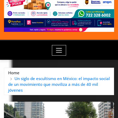
Home
Un siglo de escultismo en México: el impacto social
de un movimiento que moviliza a más de 40 mil
jóvenes