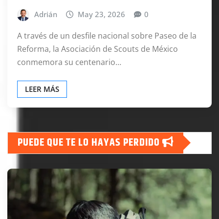
Adrián
May 23, 2026
0
A través de un desfile nacional sobre Paseo de la
Reforma, la Asociación de Scouts de México
conmemora su centenario…
LEER MÁS
PUEDE QUE TE LO HAYAS PERDIDO