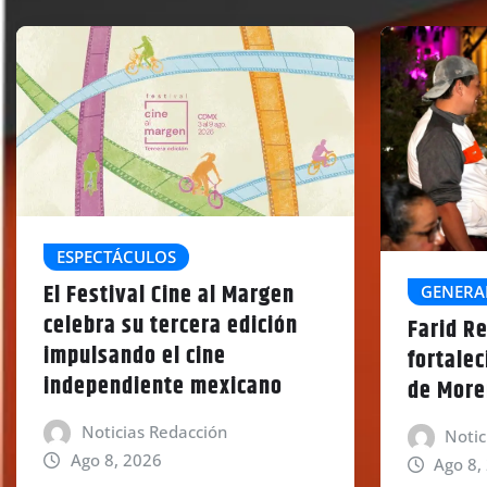
ESPECTÁCULOS
El Festival Cine al Margen
GENERA
celebra su tercera edición
Farid Re
impulsando el cine
fortalec
independiente mexicano
de More
Noticias Redacción
Notic
Ago 8, 2026
Ago 8,