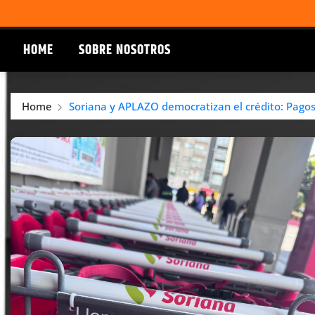
HOME
SOBRE NOSOTROS
Home
Soriana y APLAZO democratizan el crédito: Pagos