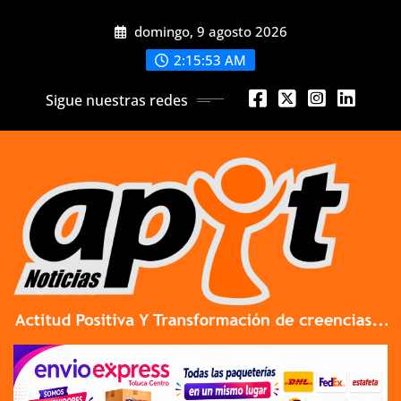
Skip
domingo, 9 agosto 2026
to
content
2:15:54 AM
Sigue nuestras redes