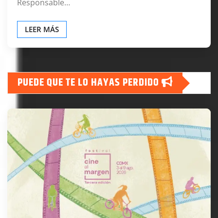
Responsable…
LEER MÁS
PUEDE QUE TE LO HAYAS PERDIDO