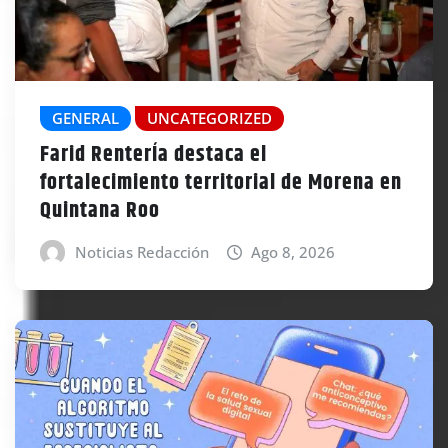
GENERAL
UNCATEGORIZED
Farid RenterÍa destaca el
fortalecimiento territorial de Morena en
Quintana Roo
Noticias Redacción
Ago 8, 2026