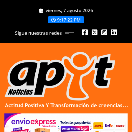
Skip
viernes, 7 agosto 2026
to
content
9:17:23 PM
Sigue nuestras redes