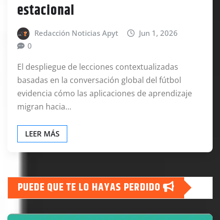
estacional
Redacción Noticias Apyt
Jun 1, 2026
0
El despliegue de lecciones contextualizadas
basadas en la conversación global del fútbol
evidencia cómo las aplicaciones de aprendizaje
migran hacia…
LEER MÁS
PUEDE QUE TE LO HAYAS PERDIDO