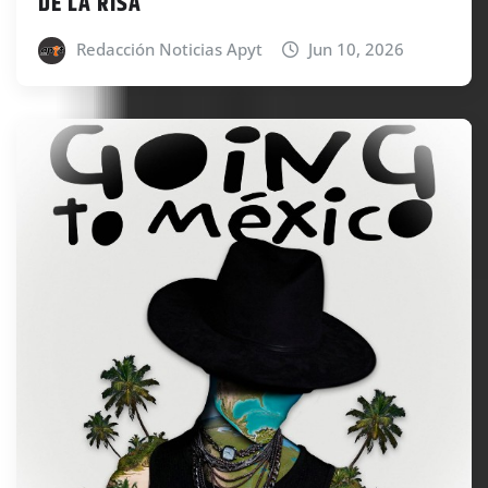
DE LA RISA
Redacción Noticias Apyt
Jun 10, 2026