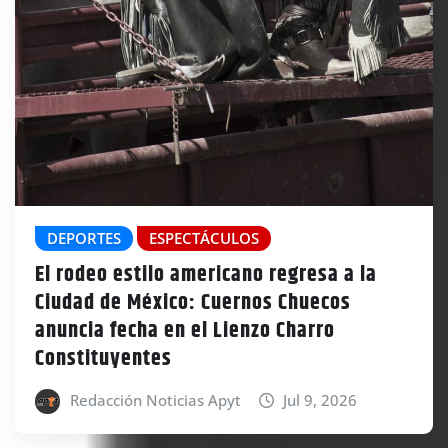
DEPORTES
ESPECTÁCULOS
El rodeo estilo americano regresa a la
Ciudad de México: Cuernos Chuecos
anuncia fecha en el Lienzo Charro
Constituyentes
Redacción Noticias Apyt
Jul 9, 2026