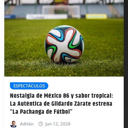
ESPECTÁCULOS
Nostalgia de México 86 y sabor tropical:
La Auténtica de Gildardo Zárate estrena
“La Pachanga de Fútbol”
Adrián
Jun 12, 2026