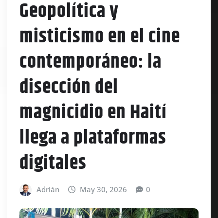
Geopolítica y
misticismo en el cine
contemporáneo: la
disección del
magnicidio en Haití
llega a plataformas
digitales
Adrián
May 30, 2026
0