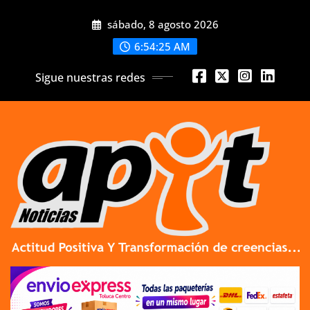
Skip
sábado, 8 agosto 2026
to
content
6:54:27 AM
Sigue nuestras redes