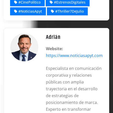
#CinePolítico
#EstrenosDigitales
#NoticiasApyt
#Thriller7DeJulio
Adrián
Website:
https://www.noticiasapyt.com
Especialista en comunicación
corporativa y relaciones
públicas con amplia
trayectoria en el desarrollo
de estrategias de
posicionamiento de marca.
Experto en transformar