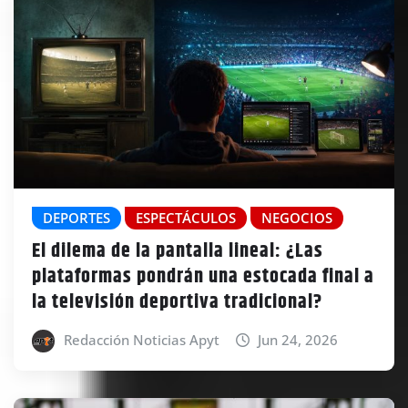
DEPORTES
ESPECTÁCULOS
NEGOCIOS
El dilema de la pantalla lineal: ¿Las
plataformas pondrán una estocada final a
la televisión deportiva tradicional?
Redacción Noticias Apyt
Jun 24, 2026