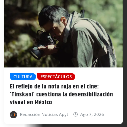
CULTURA
ESPECTÁCULOS
El reflejo de la nota roja en el cine:
‘Tinskani’ cuestiona la desensibilización
visual en México
Redacción Noticias Apyt
Ago 7, 2026