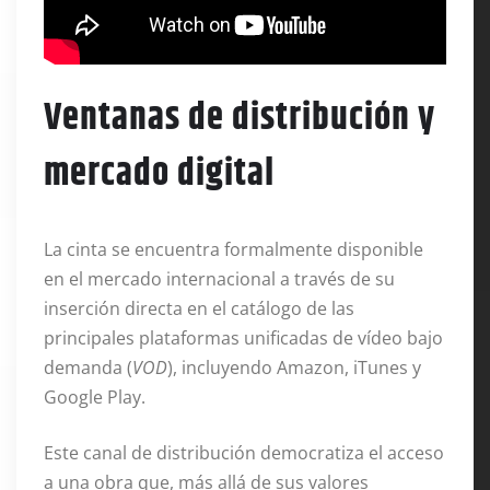
Ventanas de distribución y
mercado digital
La cinta se encuentra formalmente disponible
en el mercado internacional a través de su
inserción directa en el catálogo de las
principales plataformas unificadas de vídeo bajo
demanda (
VOD
), incluyendo Amazon, iTunes y
Google Play
.
Este canal de distribución democratiza el acceso
a una obra que, más allá de sus valores