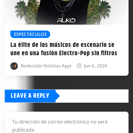
ESPECTÁCULOS
La élite de los músicos de escenario se
une en una fusión Electro-Pop sin filtros
Redacción Noticias Apyt
Jun 6, 2026
LEAVE A REPLY
Tu dirección de correo electrónico no será
publicada.