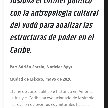
fusiona el thriller político
con la antropología cultural
del vudú para analizar las
estructuras de poder en el
Caribe.
Por: Adrián Sotelo, Noticias Apyt
Ciudad de México,
mayo de 2026.
El cine de corte político e histórico en América
Latina y el Caribe ha evolucionado de la simple
recreación de eventos coyunturales hacia la