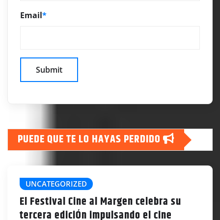
Email
*
PUEDE QUE TE LO HAYAS PERDIDO
UNCATEGORIZED
El Festival Cine al Margen celebra su
tercera ediciÓn impulsando el cine