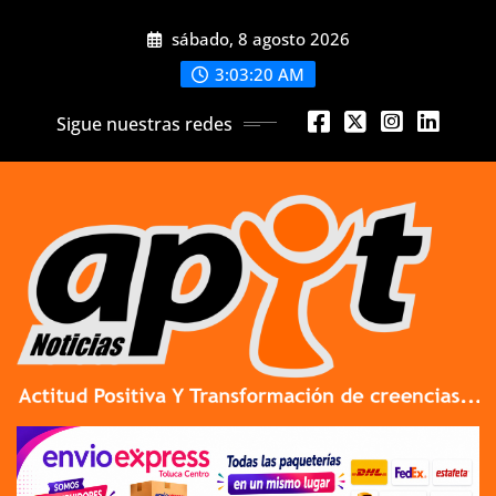
Skip
sábado, 8 agosto 2026
to
content
3:03:21 AM
Sigue nuestras redes