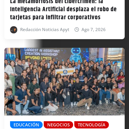
La metamorfosis del cibercrimen: la
Inteligencia Artificial desplaza el robo de
tarjetas para infiltrar corporativos
Redacción Noticias Apyt
Ago 7, 2026
EDUCACIÓN
NEGOCIOS
TECNOLOGÍA