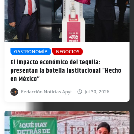
GASTRONOMÍA
NEGOCIOS
El impacto económico del tequila:
presentan la botella institucional “Hecho
en México”
Redacción Noticias Apyt
Jul 30, 2026