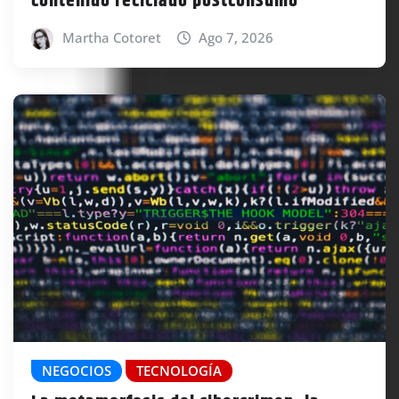
contenido reciclado postconsumo
Martha Cotoret
Ago 7, 2026
NEGOCIOS
TECNOLOGÍA