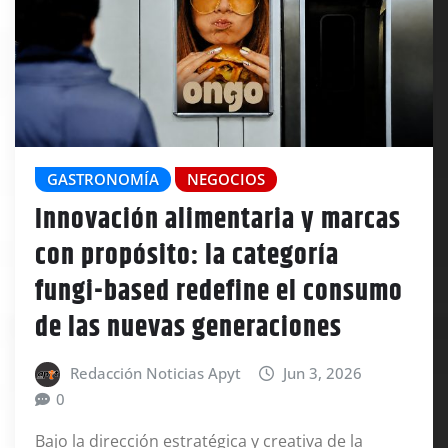
GASTRONOMÍA
NEGOCIOS
Innovación alimentaria y marcas
con propósito: la categoría
fungi-based redefine el consumo
de las nuevas generaciones
Redacción Noticias Apyt
Jun 3, 2026
0
Bajo la dirección estratégica y creativa de la