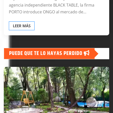
agencia independiente BLACK TABLE, la firma
PORTO introduce ONGO al mercado de…
LEER MÁS
PUEDE QUE TE LO HAYAS PERDIDO