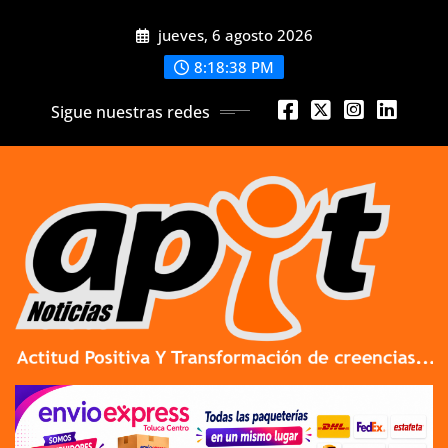
Skip
jueves, 6 agosto 2026
to
content
8:18:39 PM
Sigue nuestras redes