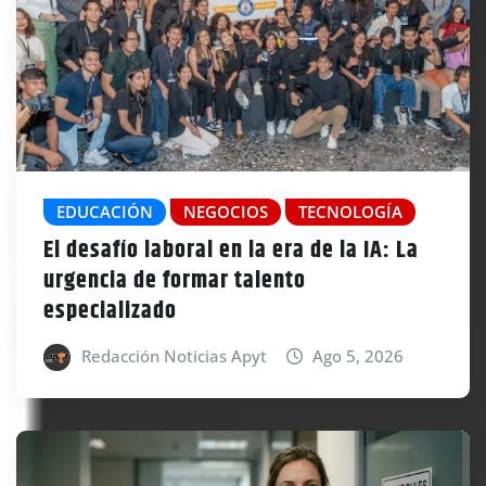
EDUCACIÓN
NEGOCIOS
TECNOLOGÍA
El desafío laboral en la era de la IA: La
urgencia de formar talento
especializado
Redacción Noticias Apyt
Ago 5, 2026