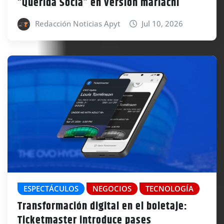
“Querida Socia” en versión mariachi
Redacción Noticias Apyt
Jul 10, 2026
ESPECTÁCULOS
NEGOCIOS
TECNOLOGÍA
Transformación digital en el boletaje:
Ticketmaster introduce pases