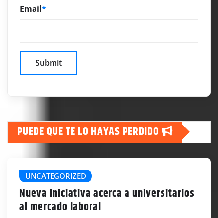
Email
*
PUEDE QUE TE LO HAYAS PERDIDO
UNCATEGORIZED
Nueva iniciativa acerca a universitarios
al mercado laboral