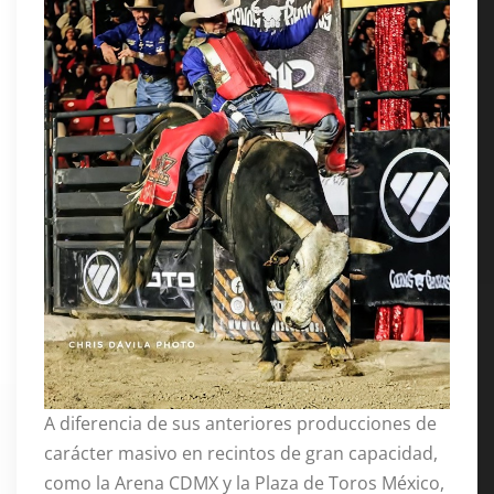
A diferencia de sus anteriores producciones de
carácter masivo en recintos de gran capacidad,
como la Arena CDMX y la Plaza de Toros México,