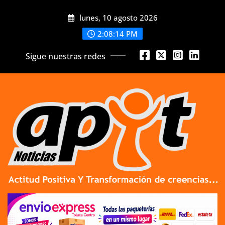
Skip
lunes, 10 agosto 2026
to
content
2:08:16 PM
Sigue nuestras redes