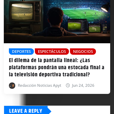
DEPORTES
ESPECTÁCULOS
NEGOCIOS
El dilema de la pantalla lineal: ¿Las
plataformas pondrán una estocada final a
la televisión deportiva tradicional?
Redacción Noticias Apyt
Jun 24, 2026
LEAVE A REPLY