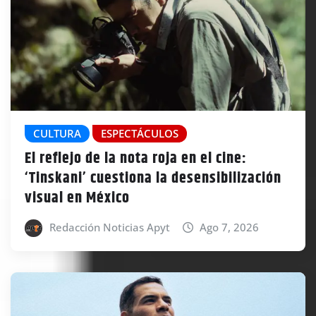
CULTURA
ESPECTÁCULOS
El reflejo de la nota roja en el cine:
‘Tinskani’ cuestiona la desensibilización
visual en México
Redacción Noticias Apyt
Ago 7, 2026