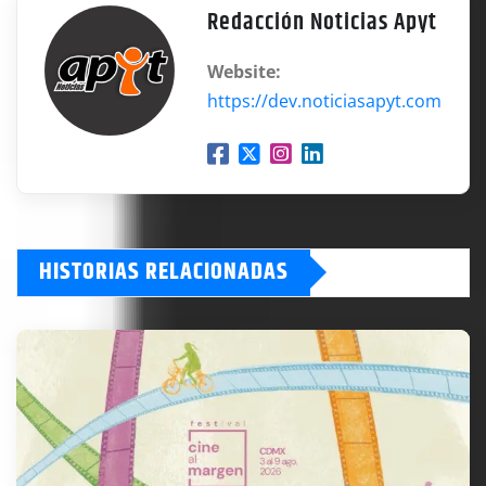
Redacción Noticias Apyt
Website:
https://dev.noticiasapyt.com
HISTORIAS RELACIONADAS