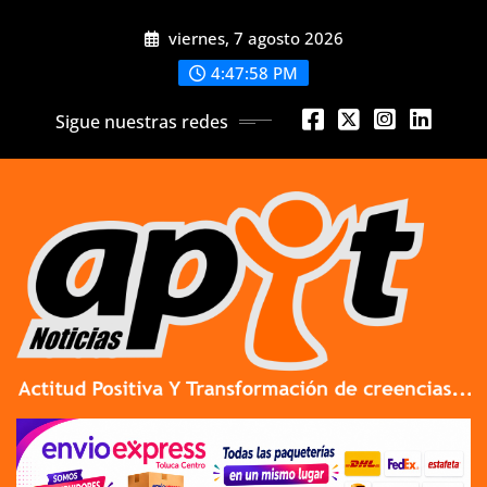
Skip
viernes, 7 agosto 2026
to
content
4:47:59 PM
Sigue nuestras redes