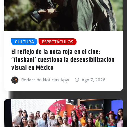
CULTURA
ESPECTÁCULOS
El reflejo de la nota roja en el cine:
‘Tinskani’ cuestiona la desensibilización
visual en México
Redacción Noticias Apyt
Ago 7, 2026