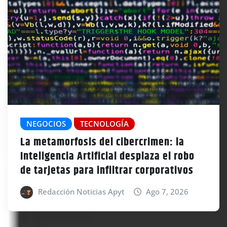
NEGOCIOS
TECNOLOGÍA
La metamorfosis del cibercrimen: la
Inteligencia Artificial desplaza el robo
de tarjetas para infiltrar corporativos
Redacción Noticias Apyt
Ago 7, 2026