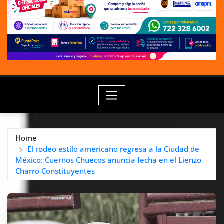
Home
El rodeo estilo americano regresa a la Ciudad de
México: Cuernos Chuecos anuncia fecha en el Lienzo
Charro Constituyentes