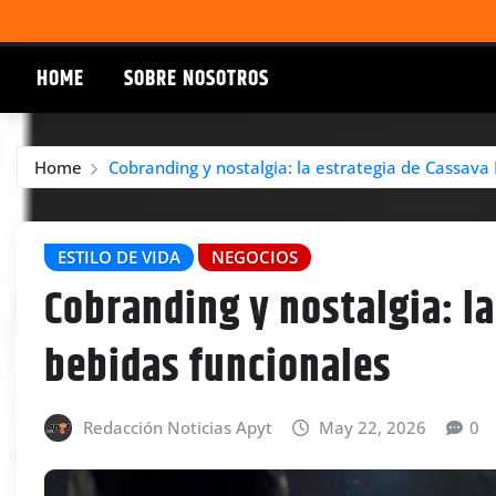
HOME
SOBRE NOSOTROS
Home
Cobranding y nostalgia: la estrategia de Cassava 
ESTILO DE VIDA
NEGOCIOS
Cobranding y nostalgia: la
bebidas funcionales
Redacción Noticias Apyt
May 22, 2026
0