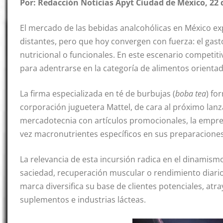
Por: Redacción Noticias Apyt
Ciudad de México, 22 
El mercado de las bebidas analcohólicas en México e
distantes, pero que hoy convergen con fuerza: el gasto
nutricional o funcionales. En este escenario competit
para adentrarse en la categoría de alimentos orientado
La firma especializada en té de burbujas (
boba tea
) fo
corporación juguetera Mattel, de cara al próximo lanz
mercadotecnia con artículos promocionales, la empre
vez macronutrientes específicos en sus preparaciones
La relevancia de esta incursión radica en el dinami
saciedad, recuperación muscular o rendimiento diario si
marca diversifica su base de clientes potenciales, at
suplementos e industrias lácteas.