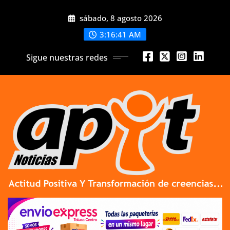
Skip
sábado, 8 agosto 2026
to
content
3:16:41 AM
Sigue nuestras redes