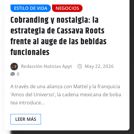
ESTILO DE VIDA
NEGOCIOS
Cobranding y nostalgia: la
estrategia de Cassava Roots
frente al auge de las bebidas
funcionales
Redacción Noticias Apyt
May 22, 2026
0
A través de una alianza con Mattel y la franquicia
‘Amos del Universo’, la cadena mexicana de boba
tea introduce…
LEER MÁS