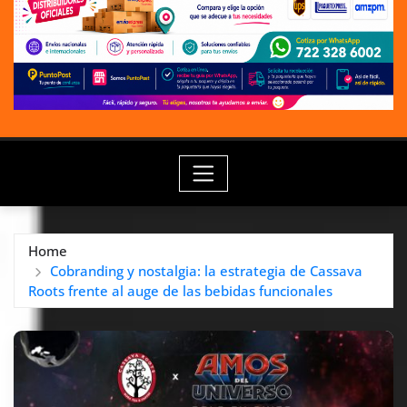
Home
Cobranding y nostalgia: la estrategia de Cassava
Roots frente al auge de las bebidas funcionales