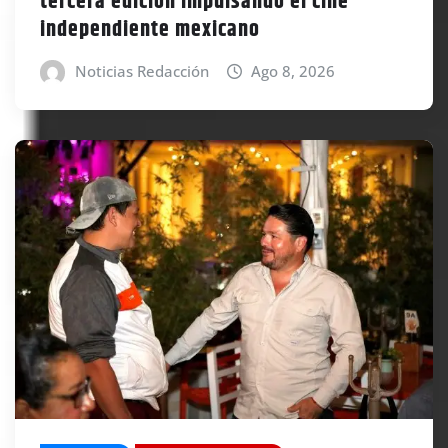
tercera edición impulsando el cine
independiente mexicano
Noticias Redacción
Ago 8, 2026