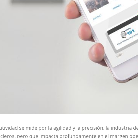
vidad se mide por la agilidad y la precisión, la industria d
ancieros, pero que impacta profundamente en el margen oper