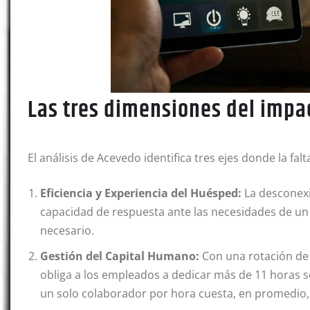
Las tres dimensiones del impa
El análisis de Acevedo identifica tres ejes donde la fa
Eficiencia y Experiencia del Huésped:
La desconexi
capacidad de respuesta ante las necesidades de un v
necesario.
Gestión del Capital Humano:
Con una rotación de 
obliga a los empleados a dedicar más de 11 horas 
un solo colaborador por hora cuesta, en promedio