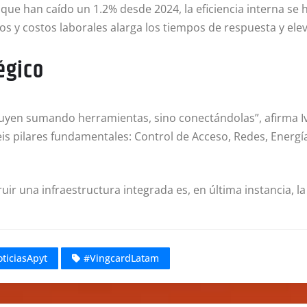
e han caído un 1.2% desde 2024, la eficiencia interna se h
rios y costos laborales alarga los tiempos de respuesta y ele
égico
nstruyen sumando herramientas, sino conectándolas”, afirma
is pilares fundamentales: Control de Acceso, Redes, Energía
uir una infraestructura integrada es, en última instancia, la
ticiasApyt
#VingcardLatam