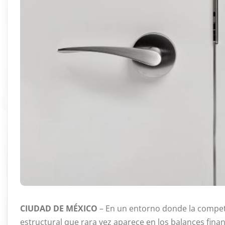
CIUDAD DE MÉXICO
– En un entorno donde la competiti
estructural que rara vez aparece en los balances fin