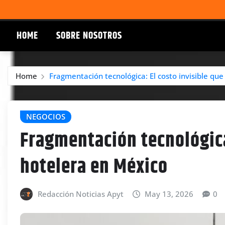
HOME
SOBRE NOSOTROS
Home
Fragmentación tecnológica: El costo invisible qu
NEGOCIOS
Fragmentación tecnológica
hotelera en México
Redacción Noticias Apyt
May 13, 2026
0