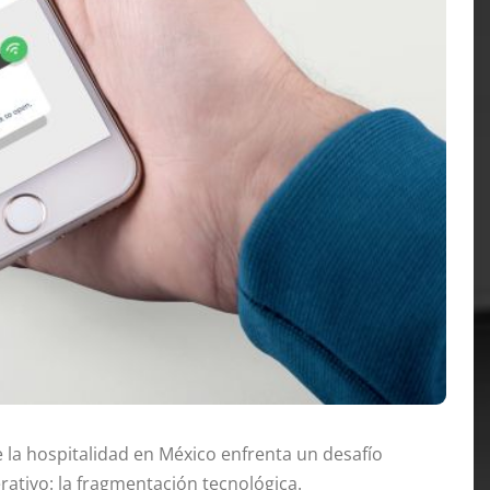
e la hospitalidad en México enfrenta un desafío
ativo: la fragmentación tecnológica.