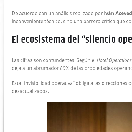
De acuerdo con un análisis realizado por
Iván Aceved
inconveniente técnico, sino una barrera crítica que com
El ecosistema del “silencio ope
Las cifras son contundentes. Según el
Hotel Operations
deja a un abrumador 89% de las propiedades operando
Esta “invisibilidad operativa” obliga a las direccion
desactualizados.