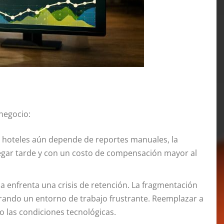
 negocio:
s hoteles aún depende de reportes manuales, la
 llegar tarde y con un costo de compensación mayor al
ria enfrenta una crisis de retención. La fragmentación
rando un entorno de trabajo frustrante. Reemplazar a
o las condiciones tecnológicas.