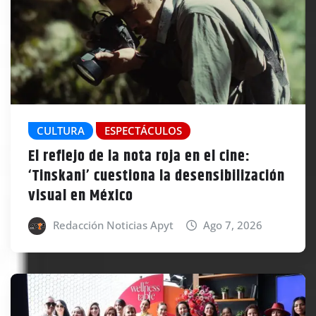
CULTURA
ESPECTÁCULOS
El reflejo de la nota roja en el cine:
‘Tinskani’ cuestiona la desensibilización
visual en México
Redacción Noticias Apyt
Ago 7, 2026