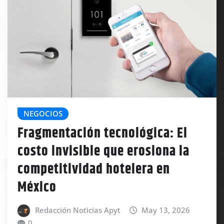
NEGOCIOS
Fragmentación tecnológica: El
costo invisible que erosiona la
competitividad hotelera en
México
Redacción Noticias Apyt
May 13, 2026
0