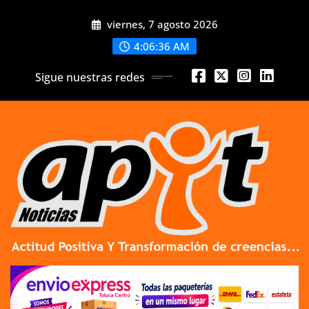
Skip
viernes, 7 agosto 2026
to
content
4:06:37 AM
Sigue nuestras redes