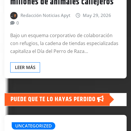
millones de animales callejeros
Redacción Noticias Apyt
May 29, 2026
0
Bajo un esquema corporativo de colaboración
con refugios, la cadena de tiendas especializadas
capitaliza el Día del Perro de Raza…
LEER MÁS
PUEDE QUE TE LO HAYAS PERDIDO
UNCATEGORIZED