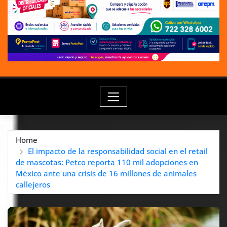
Home
El impacto de la responsabilidad social en el retail
de mascotas: Petco reporta 110 mil adopciones en
México ante una crisis de 16 millones de animales
callejeros