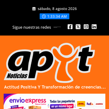
Skip
sábado, 8 agosto 2026
to
content
1:33:35 AM
Sigue nuestras redes