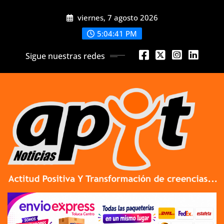
Skip
viernes, 7 agosto 2026
to
content
5:04:42 PM
Sigue nuestras redes