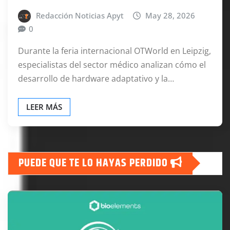
Redacción Noticias Apyt
May 28, 2026
0
Durante la feria internacional OTWorld en Leipzig,
especialistas del sector médico analizan cómo el
desarrollo de hardware adaptativo y la…
LEER MÁS
PUEDE QUE TE LO HAYAS PERDIDO