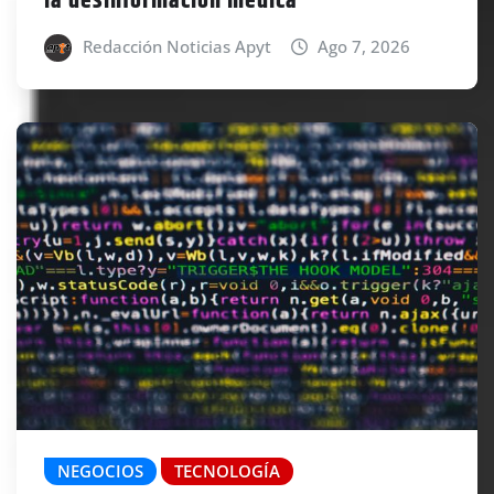
la desinformación médica
Redacción Noticias Apyt
Ago 7, 2026
NEGOCIOS
TECNOLOGÍA