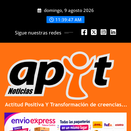
Skip
domingo, 9 agosto 2026
to
content
11:39:49 AM
Sigue nuestras redes