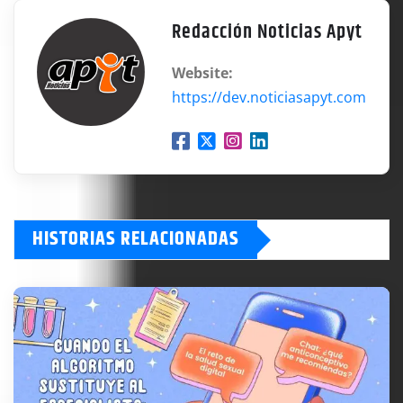
Redacción Noticias Apyt
Website:
https://dev.noticiasapyt.com
HISTORIAS RELACIONADAS