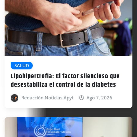
SALUD
Lipohipertrofia: El factor silencioso que
desestabiliza el control de la diabetes
Redacción Noticias Apyt
Ago 7, 2026