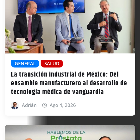
GENERAL
SALUD
La transición industrial de México: Del
ensamble manufacturero al desarrollo de
tecnología médica de vanguardia
Adrián
Ago 4, 2026