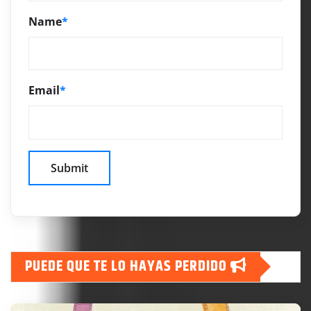
Name
*
Email
*
PUEDE QUE TE LO HAYAS PERDIDO