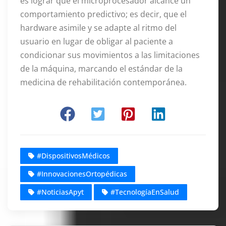
es lograr que el microprocesador alcance un
comportamiento predictivo; es decir, que el
hardware asimile y se adapte al ritmo del
usuario en lugar de obligar al paciente a
condicionar sus movimientos a las limitaciones
de la máquina, marcando el estándar de la
medicina de rehabilitación contemporánea
.
#DispositivosMédicos
#InnovacionesOrtopédicas
#NoticiasApyt
#TecnologíaEnSalud