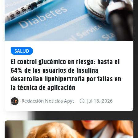
SALUD
El control glucémico en riesgo: hasta el
64% de los usuarios de insulina
desarrollan lipohipertrofia por fallas en
la técnica de aplicación
Redacción Noticias Apyt
Jul 18, 2026