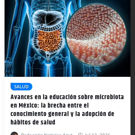
SALUD
Avances en la educación sobre microbiota
en México: la brecha entre el
conocimiento general y la adopción de
hábitos de salud