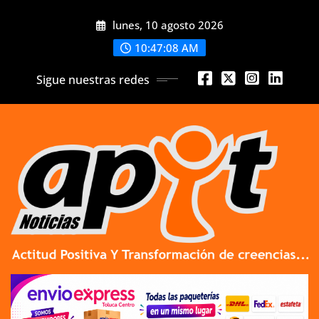
Skip
lunes, 10 agosto 2026
to
content
10:47:08 AM
Sigue nuestras redes