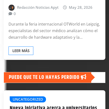
Redacción Noticias Apyt
May 28, 2026
0
Durante la feria internacional OTWorld en Leipzig,
especialistas del sector médico analizan cómo el
desarrollo de hardware adaptativo y la…
LEER MÁS
PUEDE QUE TE LO HAYAS PERDIDO
UNCATEGORIZED
Nueva iniciativa acerca a universitarios