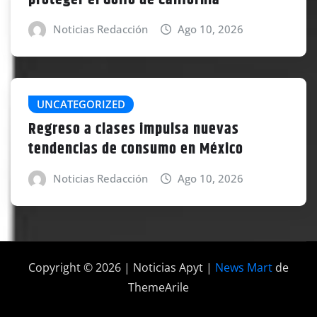
Noticias Redacción
Ago 10, 2026
UNCATEGORIZED
Regreso a clases impulsa nuevas
tendencias de consumo en México
Noticias Redacción
Ago 10, 2026
Copyright © 2026 | Noticias Apyt
|
News Mart
de
ThemeArile