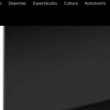
o
Deportes
Espectáculos
Cultura
Automotriz