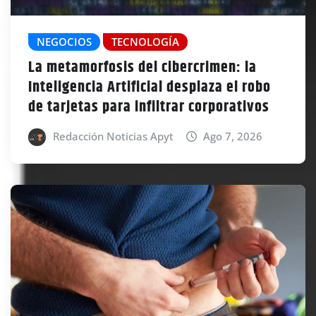
NEGOCIOS
TECNOLOGÍA
La metamorfosis del cibercrimen: la
Inteligencia Artificial desplaza el robo
de tarjetas para infiltrar corporativos
Redacción Noticias Apyt
Ago 7, 2026