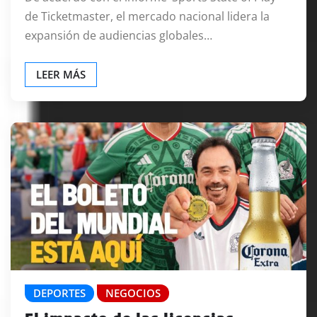
de Ticketmaster, el mercado nacional lidera la
expansión de audiencias globales…
LEER MÁS
DEPORTES
NEGOCIOS