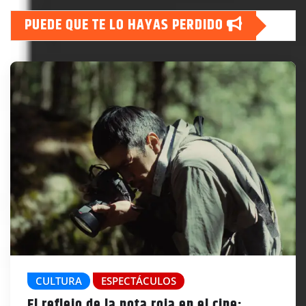
PUEDE QUE TE LO HAYAS PERDIDO
CULTURA
ESPECTÁCULOS
El reflejo de la nota roja en el cine: