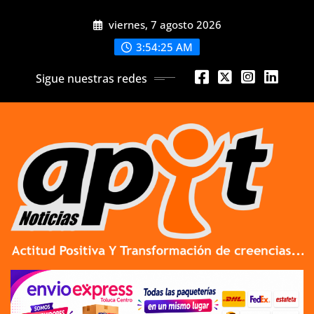
Skip
viernes, 7 agosto 2026
to
content
3:54:26 AM
Sigue nuestras redes