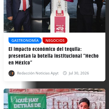
GASTRONOMÍA
NEGOCIOS
El impacto económico del tequila:
presentan la botella institucional “Hecho
en México”
Redacción Noticias Apyt
Jul 30, 2026