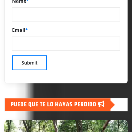
Name
*
Email
*
PUEDE QUE TE LO HAYAS PERDIDO