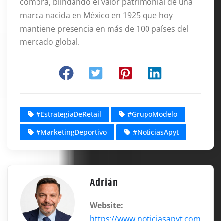
compra, blindando el valor patrimonial de una
marca nacida en México en 1925 que hoy
mantiene presencia en más de 100 países del
mercado global.
#EstrategiaDeRetail
#GrupoModelo
#MarketingDeportivo
#NoticiasApyt
Adrián
Website:
https://www.noticiasapyt.com