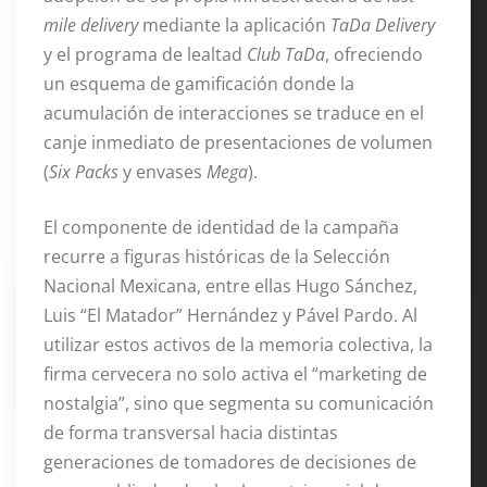
mile delivery
mediante la aplicación
TaDa Delivery
y el programa de lealtad
Club TaDa
, ofreciendo
un esquema de gamificación donde la
acumulación de interacciones se traduce en el
canje inmediato de presentaciones de volumen
(
Six Packs
y envases
Mega
).
El componente de identidad de la campaña
recurre a figuras históricas de la Selección
Nacional Mexicana, entre ellas Hugo Sánchez,
Luis “El Matador” Hernández y Pável Pardo. Al
utilizar estos activos de la memoria colectiva, la
firma cervecera no solo activa el “marketing de
nostalgia”, sino que segmenta su comunicación
de forma transversal hacia distintas
generaciones de tomadores de decisiones de