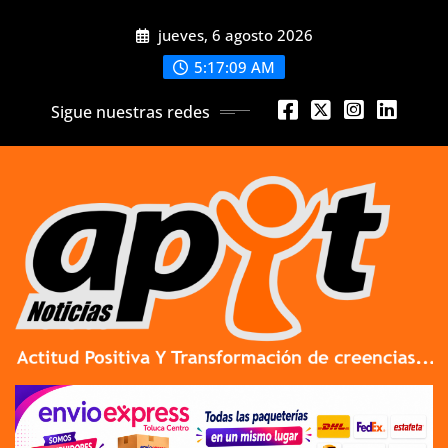
Skip
jueves, 6 agosto 2026
to
content
5:17:11 AM
Sigue nuestras redes