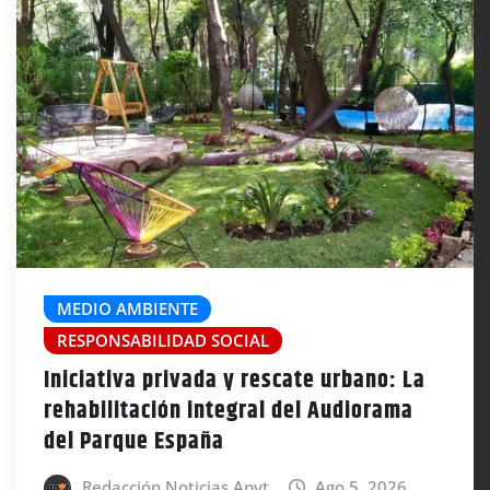
MEDIO AMBIENTE
RESPONSABILIDAD SOCIAL
Iniciativa privada y rescate urbano: La
rehabilitación integral del Audiorama
del Parque España
Redacción Noticias Apyt
Ago 5, 2026