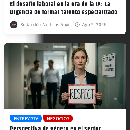
El desafío laboral en la era de la IA: La
urgencia de formar talento especializado
Redacción Noticias Apyt
Ago 5, 2026
ENTREVISTA
NEGOCIOS
Perspectiva de género en el sector