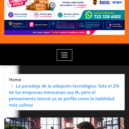
Home
La paradoja de la adopción tecnológica: Solo el 2%
de las empresas mexicanas usa IA, pero el
pensamiento lateral ya se perfila como la habilidad
más valiosa