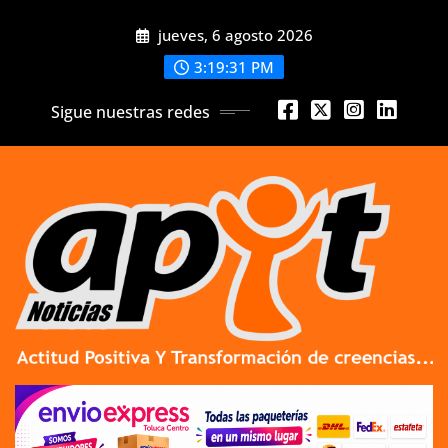
Skip
jueves, 6 agosto 2026
to
content
3:19:33 PM
Sigue nuestras redes