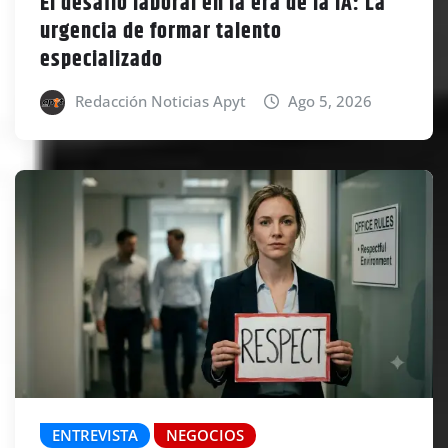
El desafío laboral en la era de la IA: La
urgencia de formar talento
especializado
Redacción Noticias Apyt
Ago 5, 2026
ENTREVISTA
NEGOCIOS