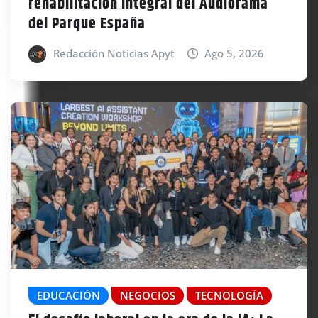
rehabilitación integral del Audiorama
del Parque España
Redacción Noticias Apyt
Ago 5, 2026
EDUCACIÓN
NEGOCIOS
TECNOLOGÍA