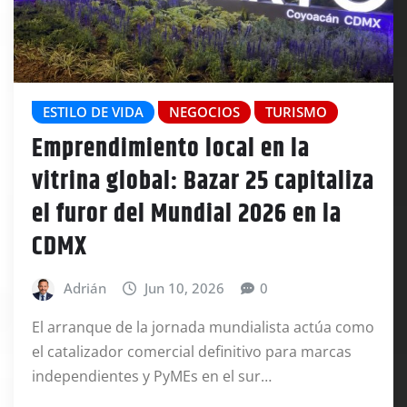
ESTILO DE VIDA
NEGOCIOS
TURISMO
Emprendimiento local en la
vitrina global: Bazar 25 capitaliza
el furor del Mundial 2026 en la
CDMX
Adrián
Jun 10, 2026
0
El arranque de la jornada mundialista actúa como
el catalizador comercial definitivo para marcas
independientes y PyMEs en el sur…