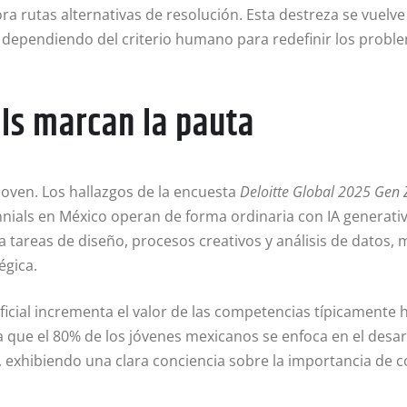
a rutas alternativas de resolución
. Esta destreza se vuelv
 dependiendo del criterio humano para redefinir los probl
als marcan la pauta
 joven
. Los hallazgos de la encuesta
Deloitte Global 2025 Gen 
ennials en México operan de forma ordinaria con IA generati
 tareas de diseño, procesos creativos y análisis de datos, m
égica
.
ificial incrementa el valor de las competencias típicamente 
lta que el 80% de los jóvenes mexicanos se enfoca en el des
, exhibiendo una clara conciencia sobre la importancia de