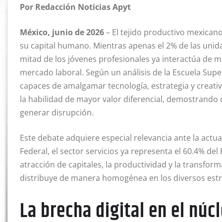
Por Redacción Noticias Apyt
México, junio de 2026
– El tejido productivo mexican
su capital humano
. Mientras apenas el 2% de las unida
mitad de los jóvenes profesionales ya interactúa de m
mercado laboral
. Según un análisis de la Escuela Sup
capaces de amalgamar tecnología, estrategia y creati
la habilidad de mayor valor diferencial, demostrando
generar disrupción
.
Este debate adquiere especial relevancia ante la act
Federal, el sector servicios ya representa el 60.4% del
atracción de capitales, la productividad y la transform
distribuye de manera homogénea en los diversos estr
La brecha digital en el nú