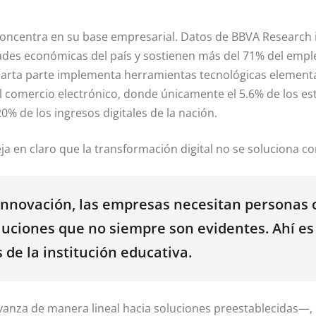
 concentra en su base empresarial
. Datos de BBVA Research 
ades económicas del país y sostienen más del 71% del empl
uarta parte implementa herramientas tecnológicas elementale
al comercio electrónico, donde únicamente el 5.6% de los est
% de los ingresos digitales de la nación
.
a en claro que la transformación digital no se soluciona con
a innovación, las empresas necesitan personas
luciones que no siempre son evidentes. Ahí es
s de la institución educativa
.
vanza de manera lineal hacia soluciones preestablecidas—, e