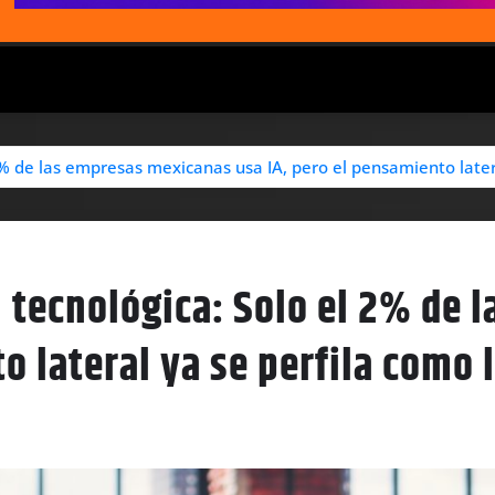
2% de las empresas mexicanas usa IA, pero el pensamiento later
n tecnológica: Solo el 2% de
o lateral ya se perfila como 