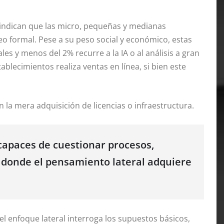
indican que las micro, pequeñas y medianas
eo formal
. Pese a su peso social y económico, estas
s y menos del 2% recurre a la IA o al análisis a gran
ablecimientos realiza ventas en línea, si bien este
 la mera adquisición de licencias o infraestructura
.
 capaces de cuestionar procesos,
 donde el pensamiento lateral adquiere
l enfoque lateral interroga los supuestos básicos,