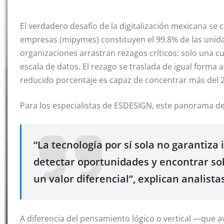
El verdadero desafío de la digitalización mexicana se
empresas (mipymes) constituyen el 99.8% de las unid
organizaciones arrastran rezagos críticos: solo una c
escala de datos
. El rezago se traslada de igual forma 
reducido porcentaje es capaz de concentrar más del 20
Para los especialistas de ESDESIGN, este panorama dej
“La tecnología por sí sola no garantiz
detectar oportunidades y encontrar so
un valor diferencial”, explican analista
A diferencia del pensamiento lógico o vertical —que a