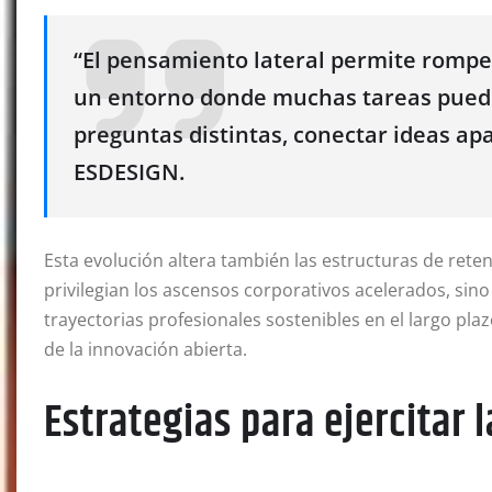
“El pensamiento lateral permite romper
un entorno donde muchas tareas puede
preguntas distintas, conectar ideas a
ESDESIGN
.
Esta evolución altera también las estructuras de rete
privilegian los ascensos corporativos acelerados, sin
trayectorias profesionales sostenibles en el largo pla
de la innovación abierta
.
Estrategias para ejercitar 