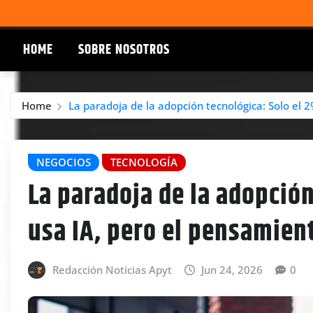
HOME
SOBRE NOSOTROS
Home
La paradoja de la adopción tecnológica: Solo el 
NEGOCIOS
TECNOLOGÍA
La paradoja de la adopció
usa IA, pero el pensamient
Redacción Noticias Apyt
Jun 24, 2026
0