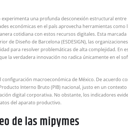
o experimenta una profunda desconexión estructural entre 
des económicas en el país aprovecha herramientas como la Int
anera cotidiana con estos recursos digitales
. Esta marcada
erior de Diseño de Barcelona (ESDESIGN), las organizaciones
vidad para resolver problemáticas de alta complejidad
. En 
 que la verdadera innovación no radica únicamente en el so
ual configuración macroeconómica de México
. De acuerdo co
 Producto Interno Bruto (PIB) nacional, justo en un contexto
ación digital corporativa
. No obstante, los indicadores evi
atos del aparato productivo
.
cleo de las mipymes