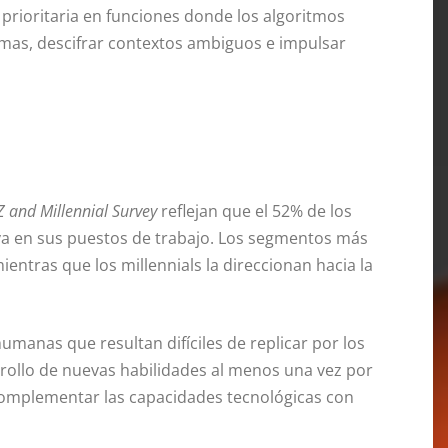
e prioritaria en funciones donde los algoritmos
emas, descifrar contextos ambiguos e impulsar
Z and Millennial Survey
reflejan que el 52% de los
va en sus puestos de trabajo
. Los segmentos más
ientras que los millennials la direccionan hacia la
humanas que resultan difíciles de replicar por los
arrollo de nuevas habilidades al menos una vez por
 complementar las capacidades tecnológicas con