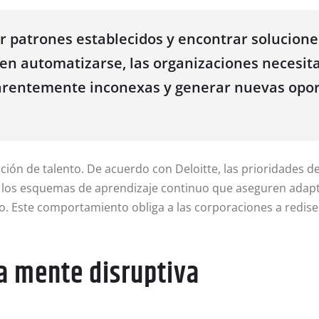
 patrones establecidos y encontrar solucione
n automatizarse, las organizaciones necesita
parentemente inconexas y generar nuevas opo
nción de talento
. De acuerdo con Deloitte, las prioridades 
o los esquemas de aprendizaje continuo que aseguren adapta
zo
. Este comportamiento obliga a las corporaciones a redise
la mente disruptiva