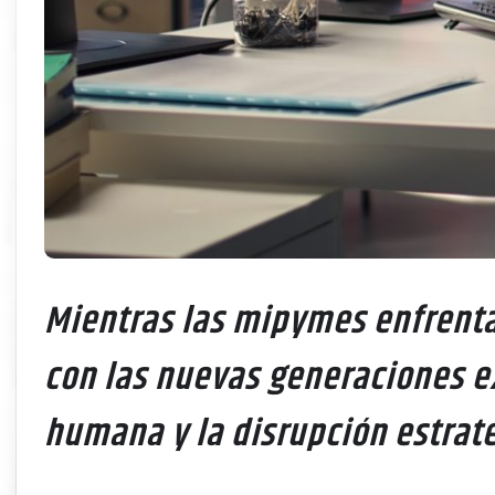
Mientras las mipymes enfrentan
con las nuevas generaciones ex
humana y la disrupción estraté