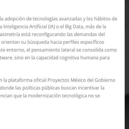
la adopción de tecnologías avanzadas y los hábitos de
eligencia Artificial (IA) o el Big Data, más de la
 asimetría está reconfigurando las demandas del
 orientan su búsqueda hacia perfiles específicos
este entorno, el pensamiento lateral se consolida como
ftware, sino en la capacidad cognitiva humana para
n la plataforma oficial Proyectos México del Gobierno
 donde las políticas públicas buscan incentivar la
dencian que la modernización tecnológica no se