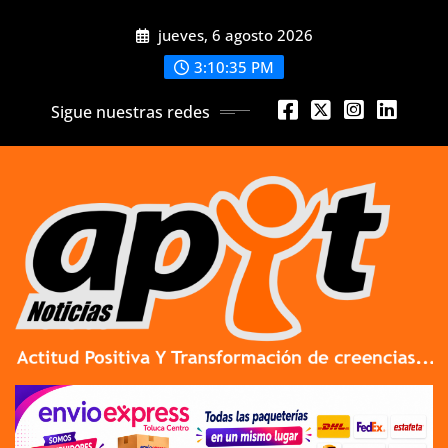
Skip
jueves, 6 agosto 2026
to
content
3:10:36 PM
Sigue nuestras redes