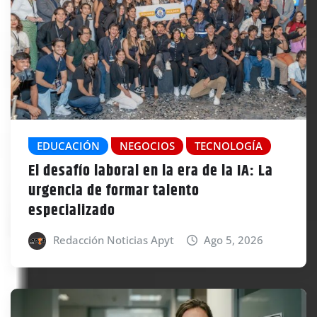
EDUCACIÓN
NEGOCIOS
TECNOLOGÍA
El desafío laboral en la era de la IA: La
urgencia de formar talento
especializado
Redacción Noticias Apyt
Ago 5, 2026