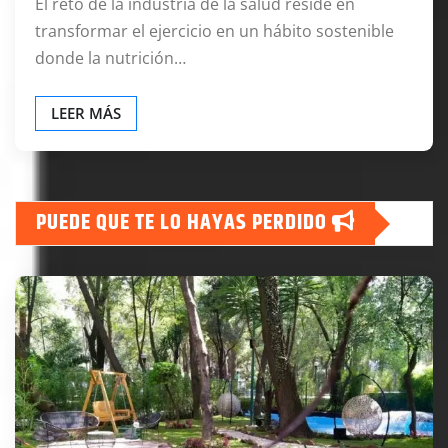
El reto de la industria de la salud reside en
transformar el ejercicio en un hábito sostenible
donde la nutrición…
LEER MÁS
PUEDE QUE TE LO HAYAS PERDIDO