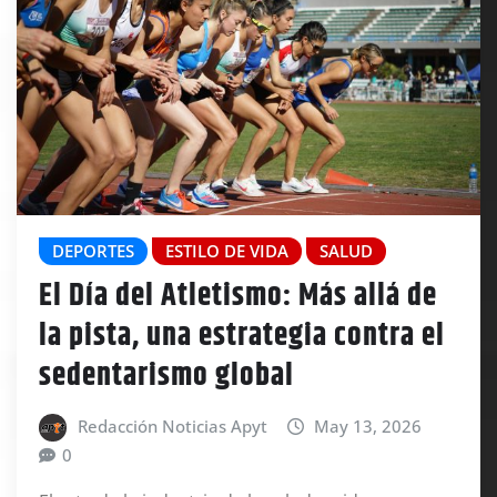
DEPORTES
ESTILO DE VIDA
SALUD
El Día del Atletismo: Más allá de
la pista, una estrategia contra el
sedentarismo global
Redacción Noticias Apyt
May 13, 2026
0