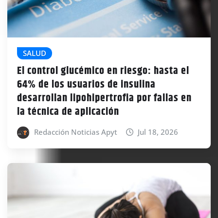
SALUD
El control glucémico en riesgo: hasta el
64% de los usuarios de insulina
desarrollan lipohipertrofia por fallas en
la técnica de aplicación
Redacción Noticias Apyt
Jul 18, 2026