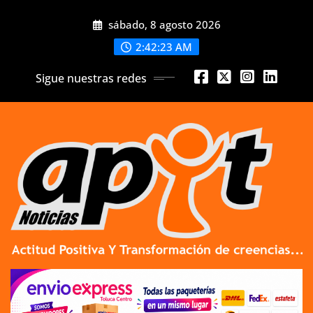
Skip
sábado, 8 agosto 2026
to
content
2:42:24 AM
Sigue nuestras redes