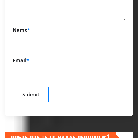
Name
*
Email
*