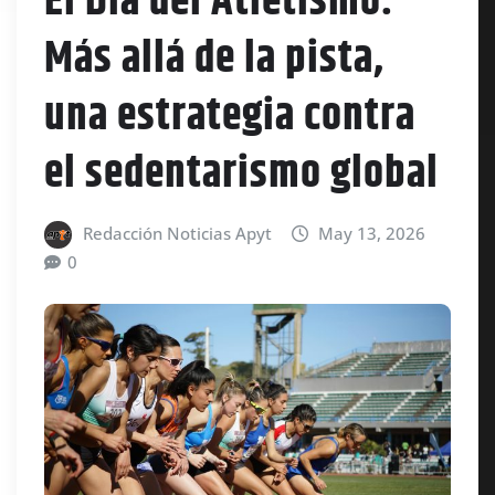
El Día del Atletismo:
Más allá de la pista,
una estrategia contra
el sedentarismo global
Redacción Noticias Apyt
May 13, 2026
0