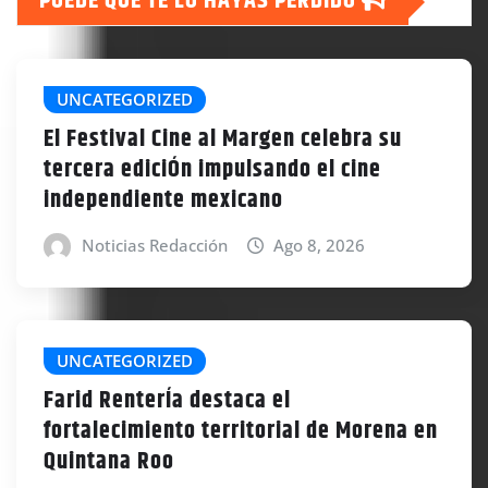
PUEDE QUE TE LO HAYAS PERDIDO
UNCATEGORIZED
El Festival Cine al Margen celebra su
tercera ediciÓn impulsando el cine
independiente mexicano
Noticias Redacción
Ago 8, 2026
UNCATEGORIZED
Farid RenterÍa destaca el
fortalecimiento territorial de Morena en
Quintana Roo