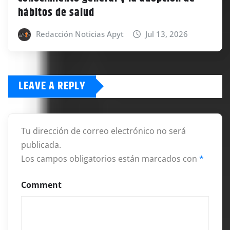
hábitos de salud
Redacción Noticias Apyt
Jul 13, 2026
LEAVE A REPLY
Tu dirección de correo electrónico no será
publicada.
Los campos obligatorios están marcados con
*
Comment