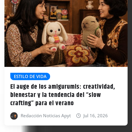
ESTILO DE VIDA
El auge de los amigurumis: creatividad,
bienestar y la tendencia del “slow
crafting” para el verano
Redacción Noticias Apyt
Jul 16, 2026