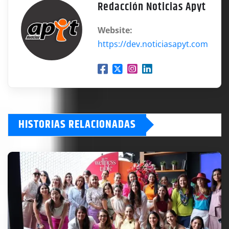
Redacción Noticias Apyt
Website:
https://dev.noticiasapyt.com
HISTORIAS RELACIONADAS