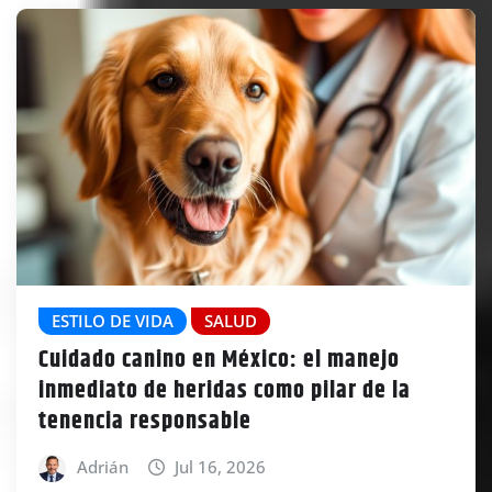
ESTILO DE VIDA
SALUD
Cuidado canino en México: el manejo
inmediato de heridas como pilar de la
tenencia responsable
Adrián
Jul 16, 2026