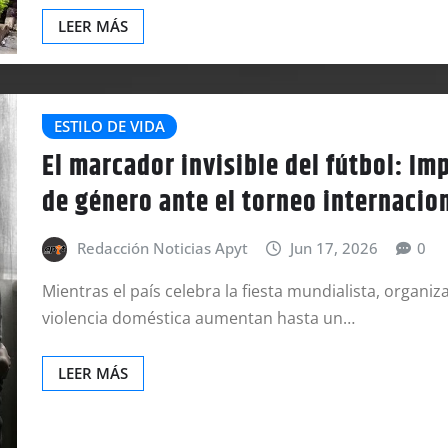
LEER MÁS
ESTILO DE VIDA
El marcador invisible del fútbol: Im
de género ante el torneo internacio
Redacción Noticias Apyt
Jun 17, 2026
0
Mientras el país celebra la fiesta mundialista, organi
violencia doméstica aumentan hasta un…
LEER MÁS