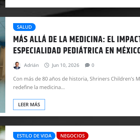
SALUD
MÁS ALLÁ DE LA MEDICINA: EL IMPAC
ESPECIALIDAD PEDIÁTRICA EN MÉXIC
Adrián
Jun 10, 2026
0
Con más de 80 años de historia, Shriners Children’s M
redefine la medicina…
LEER MÁS
ESTILO DE VIDA
NEGOCIOS