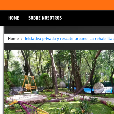
HOME
SOBRE NOSOTROS
Home
Iniciativa privada y rescate urbano: La rehabilit