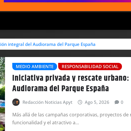
ación integral del Audiorama del Parque España
MEDIO AMBIENTE
RESPONSABILIDAD SOCIAL
Iniciativa privada y rescate urbano: 
Audiorama del Parque España
Redacción Noticias Apyt
Ago 5, 2026
0
Más allá de las campañas corporativas, proyectos de 
funcionalidad y el atractivo a…