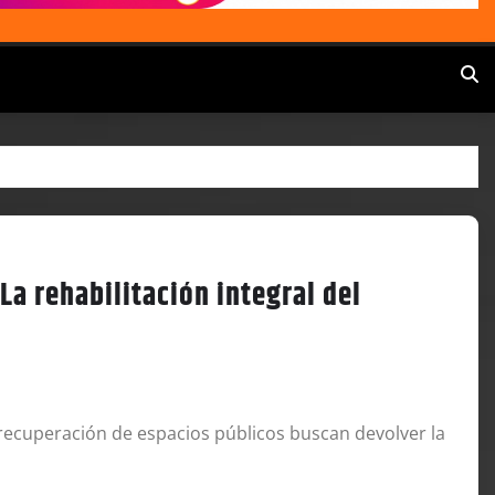
La rehabilitación integral del
recuperación de espacios públicos buscan devolver la