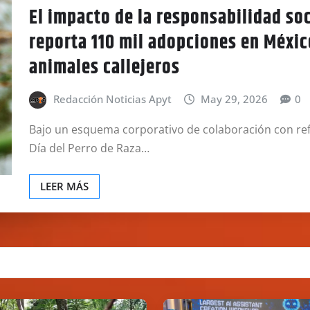
El impacto de la responsabilidad soc
reporta 110 mil adopciones en México
animales callejeros
Redacción Noticias Apyt
May 29, 2026
0
Bajo un esquema corporativo de colaboración con refug
Día del Perro de Raza…
LEER MÁS