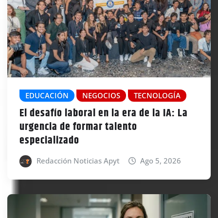
EDUCACIÓN
NEGOCIOS
TECNOLOGÍA
El desafío laboral en la era de la IA: La
urgencia de formar talento
especializado
Redacción Noticias Apyt
Ago 5, 2026