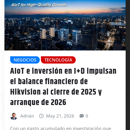
NEGOCIOS
TECNOLOGÍA
AIoT e inversión en I+D impulsan
el balance financiero de
Hikvision al cierre de 2025 y
arranque de 2026
Adrián
May 21, 2026
0
Con un gasto acumulado en investigación que