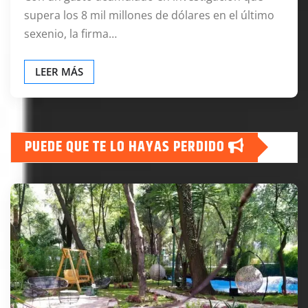
supera los 8 mil millones de dólares en el último
sexenio, la firma…
LEER MÁS
PUEDE QUE TE LO HAYAS PERDIDO