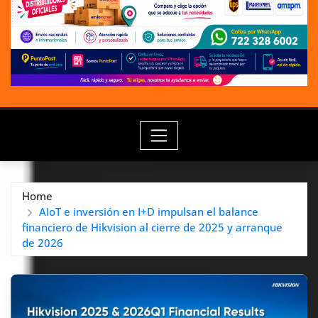
Home
AIoT e inversión en I+D impulsan el balance
financiero de Hikvision al cierre de 2025 y arranque
de 2026