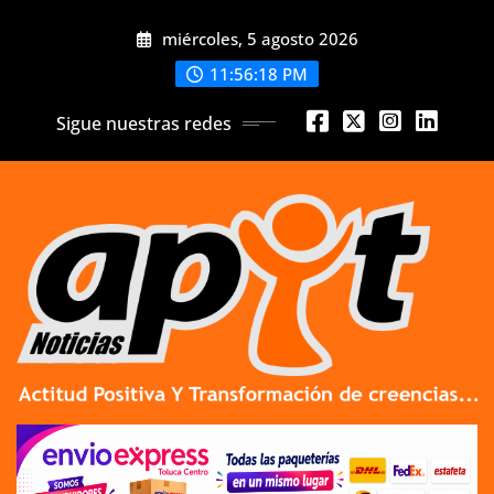
Skip
miércoles, 5 agosto 2026
to
content
11:56:19 PM
Sigue nuestras redes