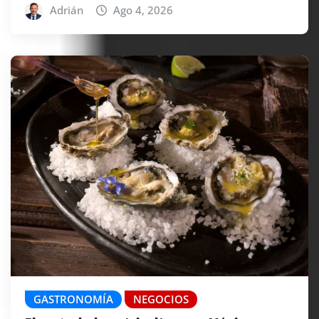
Adrián
Ago 4, 2026
GASTRONOMÍA
NEGOCIOS