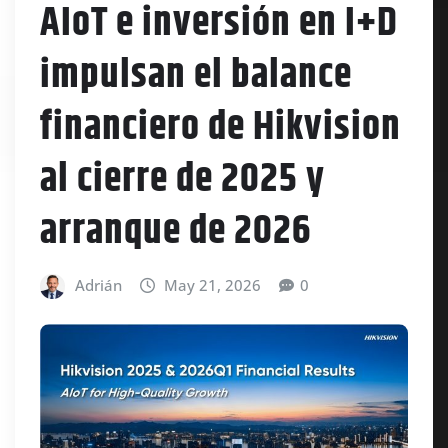
AIoT e inversión en I+D
impulsan el balance
financiero de Hikvision
al cierre de 2025 y
arranque de 2026
Adrián
May 21, 2026
0