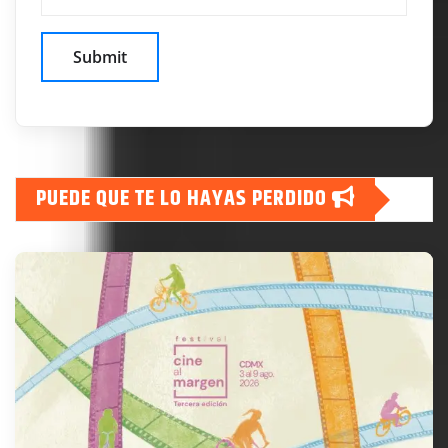
PUEDE QUE TE LO HAYAS PERDIDO