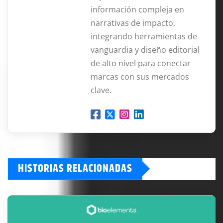
información compleja en
narrativas de impacto,
integrando herramientas de
vanguardia y diseño editorial
de alto nivel para conectar
marcas con sus mercados
clave.
HISTORIAS RELACIONADAS