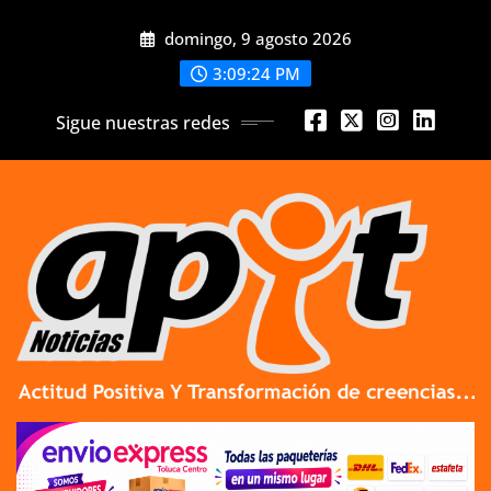
Skip
domingo, 9 agosto 2026
to
content
3:09:26 PM
Sigue nuestras redes