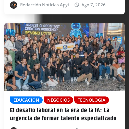
Redacción Noticias Apyt
Ago 7, 2026
EDUCACIÓN
NEGOCIOS
TECNOLOGÍA
El desafío laboral en la era de la IA: La
urgencia de formar talento especializado