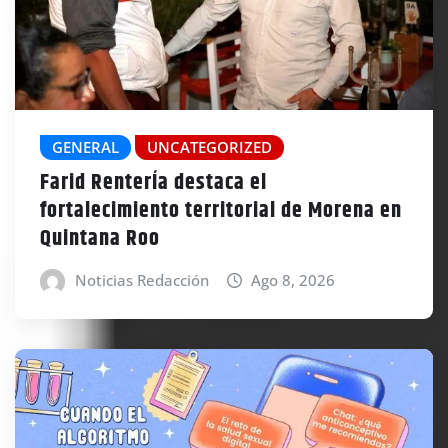
GENERAL
UNCATEGORIZED
Farid RenterÍa destaca el
fortalecimiento territorial de Morena en
Quintana Roo
Noticias Redacción
Ago 8, 2026