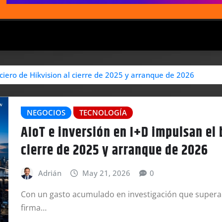
ciero de Hikvision al cierre de 2025 y arranque de 2026
NEGOCIOS
TECNOLOGÍA
AIoT e inversión en I+D impulsan el 
cierre de 2025 y arranque de 2026
Adrián
May 21, 2026
0
Con un gasto acumulado en investigación que supera lo
firma…