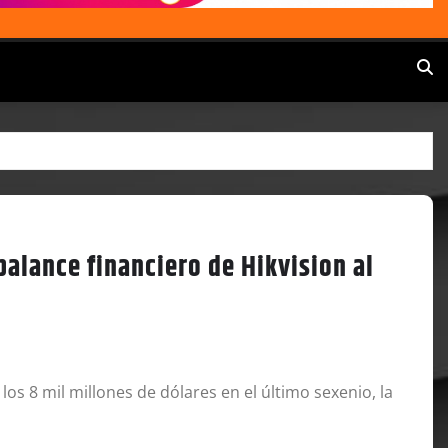
balance financiero de Hikvision al
s 8 mil millones de dólares en el último sexenio, la