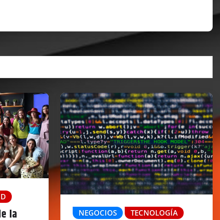
UD
e la
NEGOCIOS
TECNOLOGÍA