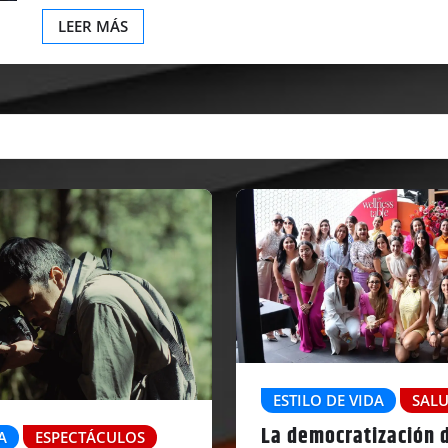
LEER MÁS
ESTILO DE VIDA
SAL
La democratización d
A
ESPECTÁCULOS