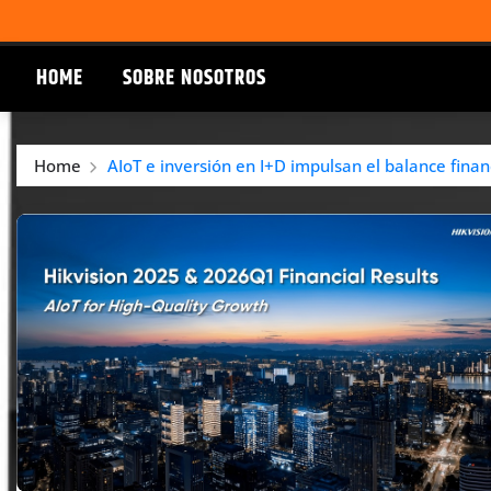
HOME
SOBRE NOSOTROS
Home
AIoT e inversión en I+D impulsan el balance finan