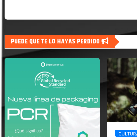
PUEDE QUE TE LO HAYAS PERDIDO
CULTUR