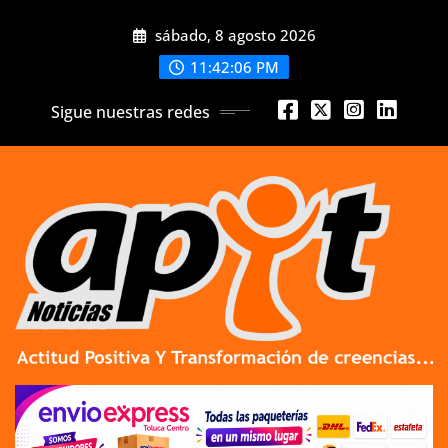
Skip
sábado, 8 agosto 2026
to
content
11:42:07 PM
Sigue nuestras redes