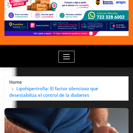
Home
Lipohipertrofia: El factor silencioso que
desestabiliza el control de la diabetes