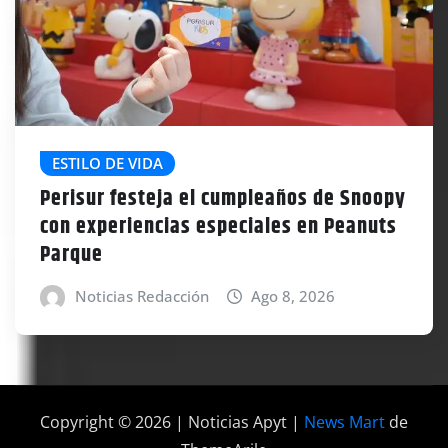
ESTILO DE VIDA
Perisur festeja el cumpleaños de Snoopy
con experiencias especiales en Peanuts
Parque
Noticias Redacción
Ago 8, 2026
Copyright © 2026 | Noticias Apyt
|
News Mart
de