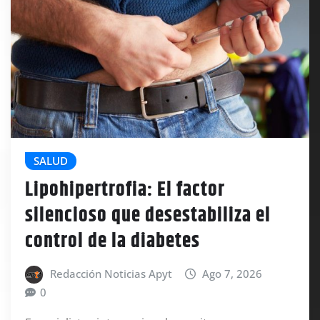
SALUD
Lipohipertrofia: El factor
silencioso que desestabiliza el
control de la diabetes
Redacción Noticias Apyt
Ago 7, 2026
0