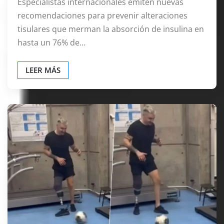
Especialistas internacionales emiten nuevas
recomendaciones para prevenir alteraciones
tisulares que merman la absorción de insulina en
hasta un 76% de…
LEER MÁS