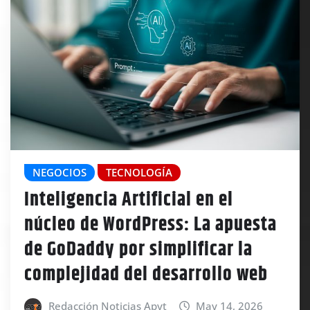
NEGOCIOS
TECNOLOGÍA
Inteligencia Artificial en el
núcleo de WordPress: La apuesta
de GoDaddy por simplificar la
complejidad del desarrollo web
Redacción Noticias Apyt
May 14, 2026