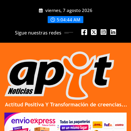
Skip
viernes, 7 agosto 2026
to
content
5:04:45 AM
Sigue nuestras redes