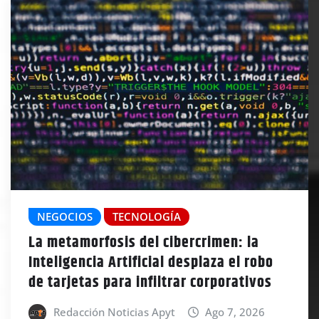
NEGOCIOS
TECNOLOGÍA
La metamorfosis del cibercrimen: la
Inteligencia Artificial desplaza el robo
de tarjetas para infiltrar corporativos
Redacción Noticias Apyt
Ago 7, 2026