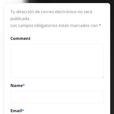
Tu dirección de correo electrónico no será
publicada.
Los campos obligatorios están marcados con
*
Comment
Name
*
Email
*