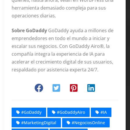
quienes, hasta ahora, veían en WordPress una
herramienta demasiado compleja para sus
operaciones diarias.
Sobre GoDaddy
GoDaddy ayuda a millones de
emprendedores en todo el mundo a iniciar y
escalar sus negocios. Con GoDaddy Airo®, la
compañía integra la experiencia de IA para
acelerar el crecimiento digital de sus usuarios,
respaldado por asistencia experta 24/7.
#GoDaddy
#GoDaddyAiro
#IA
#MarketingDigital
#NegociosOnline