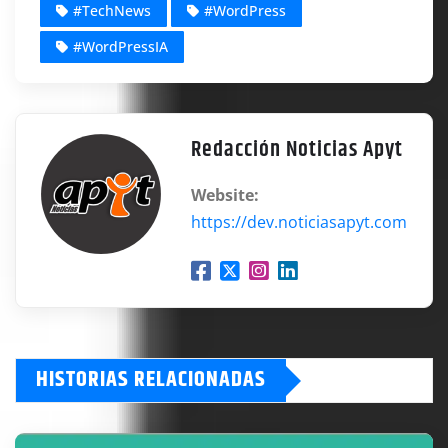
#TechNews
#WordPress
#WordPressIA
Redacción Noticias Apyt
Website:
https://dev.noticiasapyt.com
HISTORIAS RELACIONADAS