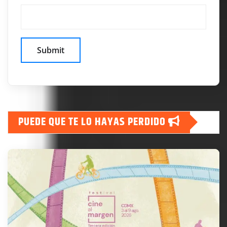
PUEDE QUE TE LO HAYAS PERDIDO