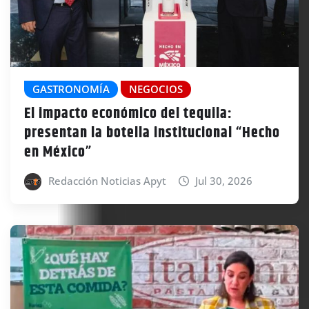
GASTRONOMÍA
NEGOCIOS
El impacto económico del tequila:
presentan la botella institucional “Hecho
en México”
Redacción Noticias Apyt
Jul 30, 2026