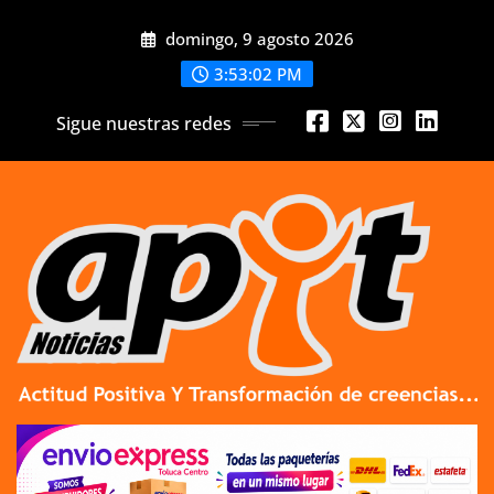
Skip
domingo, 9 agosto 2026
to
content
3:53:03 PM
Sigue nuestras redes