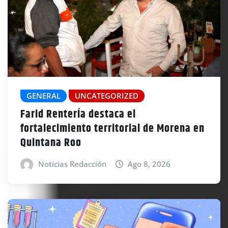
GENERAL
UNCATEGORIZED
Farid RenterÍa destaca el
fortalecimiento territorial de Morena en
Quintana Roo
Noticias Redacción
Ago 8, 2026