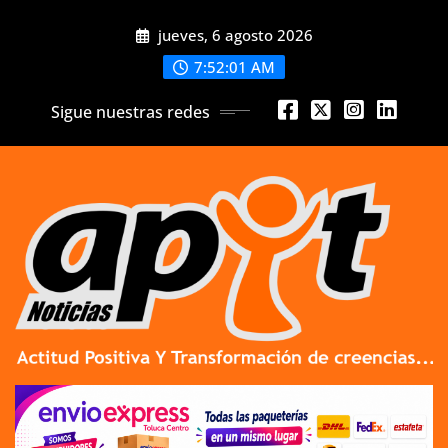
Skip
jueves, 6 agosto 2026
to
content
7:52:02 AM
Sigue nuestras redes