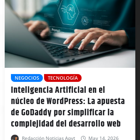
NEGOCIOS
TECNOLOGÍA
Inteligencia Artificial en el
núcleo de WordPress: La apuesta
de GoDaddy por simplificar la
complejidad del desarrollo web
Redacción Noticias Apyt
May 14, 2026