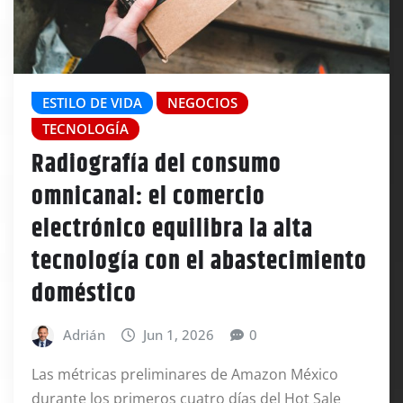
ESTILO DE VIDA
NEGOCIOS
TECNOLOGÍA
Radiografía del consumo
omnicanal: el comercio
electrónico equilibra la alta
tecnología con el abastecimiento
doméstico
Adrián
Jun 1, 2026
0
Las métricas preliminares de Amazon México
durante los primeros cuatro días del Hot Sale