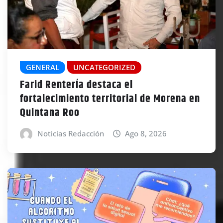
GENERAL
UNCATEGORIZED
Farid RenterÍa destaca el
fortalecimiento territorial de Morena en
Quintana Roo
Noticias Redacción
Ago 8, 2026