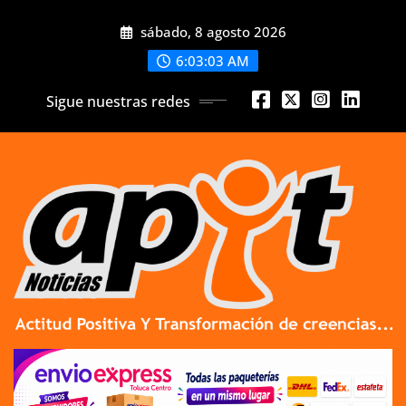
Skip
sábado, 8 agosto 2026
to
content
6:03:03 AM
Sigue nuestras redes