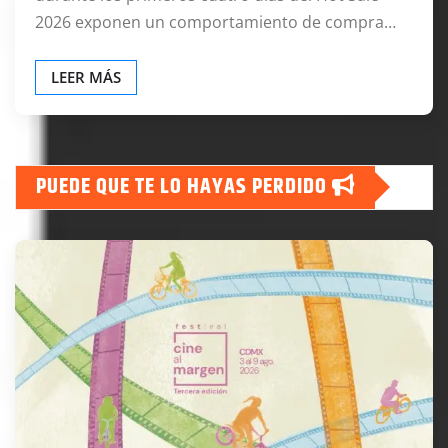
2026 exponen un comportamiento de compra…
LEER MÁS
PUEDE QUE TE LO HAYAS PERDIDO