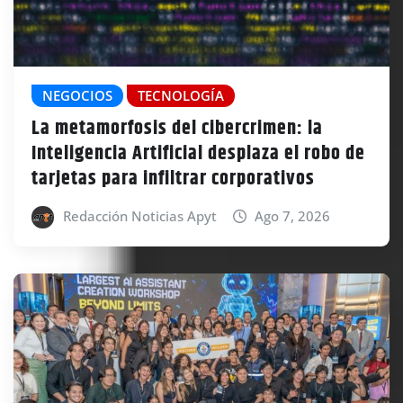
NEGOCIOS
TECNOLOGÍA
La metamorfosis del cibercrimen: la
Inteligencia Artificial desplaza el robo de
tarjetas para infiltrar corporativos
Redacción Noticias Apyt
Ago 7, 2026