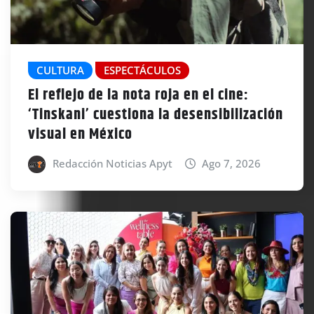
CULTURA
ESPECTÁCULOS
El reflejo de la nota roja en el cine:
‘Tinskani’ cuestiona la desensibilización
visual en México
Redacción Noticias Apyt
Ago 7, 2026