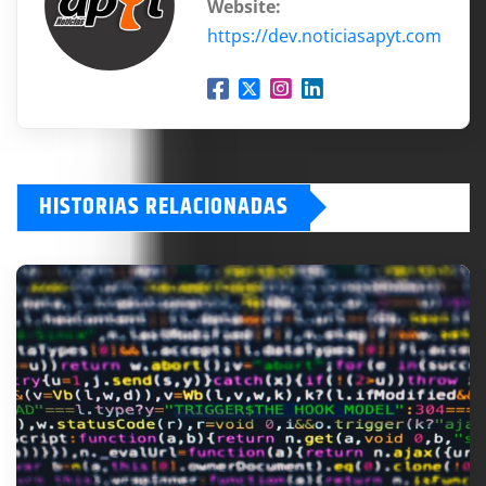
Website:
https://dev.noticiasapyt.com
HISTORIAS RELACIONADAS