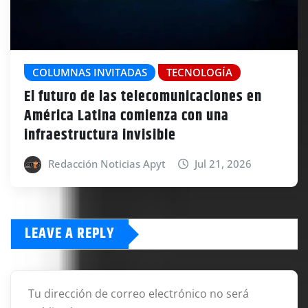
COLUMNAS INVITADAS
TECNOLOGÍA
El futuro de las telecomunicaciones en
América Latina comienza con una
infraestructura invisible
Redacción Noticias Apyt
Jul 21, 2026
LEAVE A REPLY
Tu dirección de correo electrónico no será