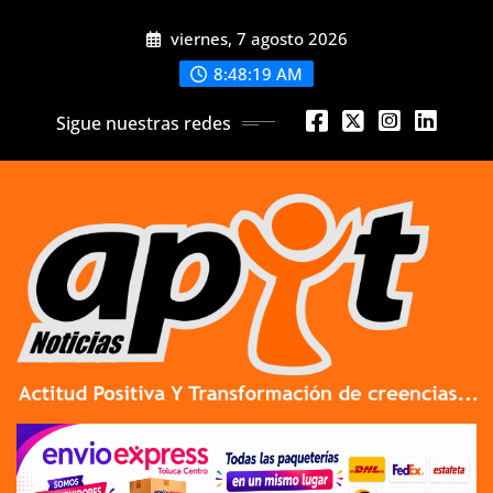
Skip
viernes, 7 agosto 2026
to
content
8:48:21 AM
Sigue nuestras redes