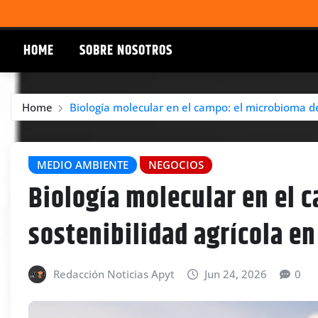
HOME
SOBRE NOSOTROS
Home
Biología molecular en el campo: el microbioma de
MEDIO AMBIENTE
NEGOCIOS
Biología molecular en el 
sostenibilidad agrícola e
Redacción Noticias Apyt
Jun 24, 2026
0