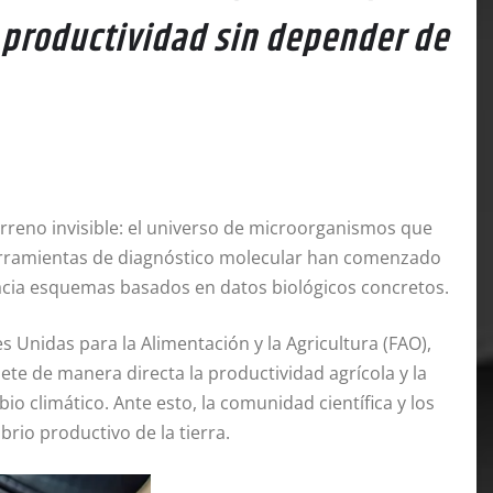
a productividad sin depender de
terreno invisible: el universo de microorganismos que
s herramientas de diagnóstico molecular han comenzado
acia esquemas basados en datos biológicos concretos.
 Unidas para la Alimentación y la Agricultura (FAO),
te de manera directa la productividad agrícola y la
io climático. Ante esto, la comunidad científica y los
brio productivo de la tierra.