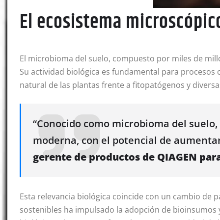
El ecosistema microscópico
El microbioma del suelo, compuesto por miles de mill
Su actividad biológica es fundamental para procesos c
natural de las plantas frente a fitopatógenos y diver
“Conocido como microbioma del suelo, e
moderna, con el potencial de aumentar
gerente de productos de QIAGEN par
Esta relevancia biológica coincide con un cambio de 
sostenibles ha impulsado la adopción de bioinsumos y 