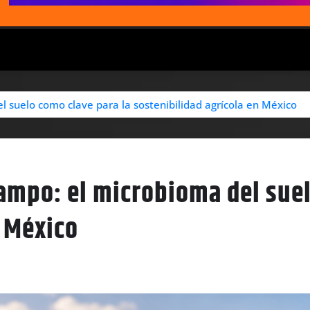
l suelo como clave para la sostenibilidad agrícola en México
campo: el microbioma del suel
n México