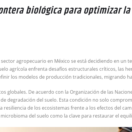
ontera biológica para optimizar l
del sector agropecuario en México se está decidiendo en un 
uelo agrícola enfrenta desafíos estructurales críticos, la
efinir los modelos de producción tradicionales, migrando h
tos globales. De acuerdo con la Organización de las Naciones
 de degradación del suelo. Esta condición no solo comprome
a resiliencia de los ecosistemas frente a los efectos del camb
 microbioma del suelo como la clave para restaurar el equili