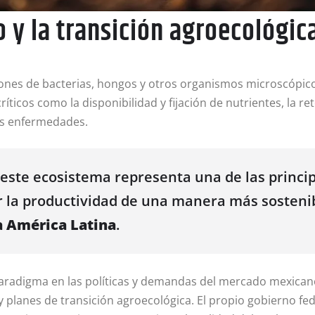
 y la transición agroecológic
ones de bacterias, hongos y otros organismos microscópico
ríticos como la disponibilidad y fijación de nutrientes, la
sas enfermedades.
ste ecosistema representa una de las principa
 la productividad de una manera más sostenibl
a América Latina
.
paradigma en las políticas y demandas del mercado mexican
planes de transición agroecológica. El propio gobierno fede