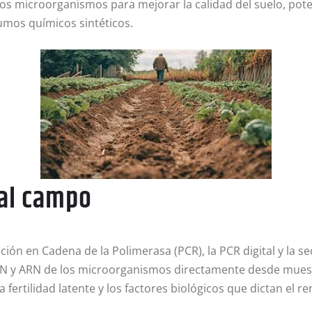
os microorganismos para mejorar la calidad del suelo, pote
sumos químicos sintéticos.
 al campo
ión en Cadena de la Polimerasa (PCR), la PCR digital y la s
 ADN y ARN de los microorganismos directamente desde muestr
fertilidad latente y los factores biológicos que dictan el ren