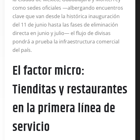
como sedes oficiales —albergando encuentros
clave que van desde la histórica inauguración
del 11 de junio hasta las fases de eliminación
directa en junio y julio— el flujo de divisas
pondrá a prueba la infraestructura comercial
del país.
El factor micro:
Tienditas y restaurantes
en la primera línea de
servicio