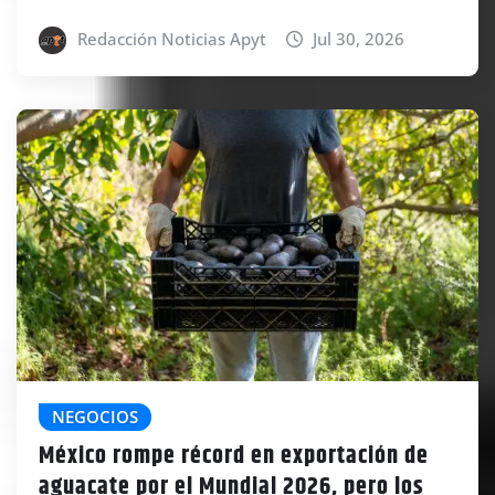
Redacción Noticias Apyt
Jul 30, 2026
NEGOCIOS
México rompe récord en exportación de
aguacate por el Mundial 2026, pero los