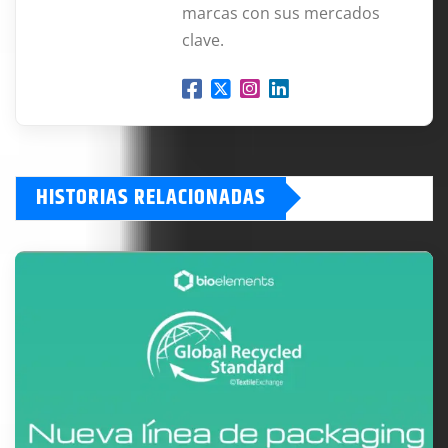
marcas con sus mercados
clave.
HISTORIAS RELACIONADAS