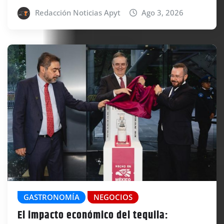
Redacción Noticias Apyt
Ago 3, 2026
GASTRONOMÍA
NEGOCIOS
El impacto económico del tequila: