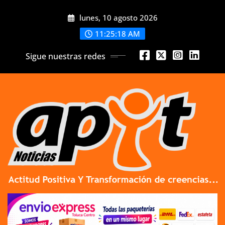
Skip
lunes, 10 agosto 2026
to
content
11:25:20 AM
Sigue nuestras redes