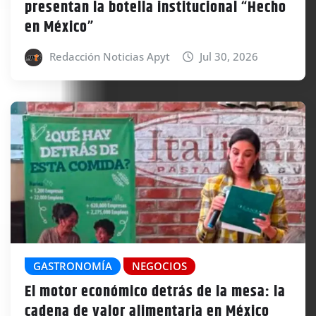
presentan la botella institucional “Hecho
en México”
Redacción Noticias Apyt
Jul 30, 2026
GASTRONOMÍA
NEGOCIOS
El motor económico detrás de la mesa: la
cadena de valor alimentaria en México